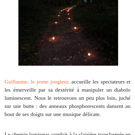
Guillaume, le jeune jongleur,
accueille les spectateurs et
les émerveille par sa dextérité à manipuler un diabolo
luminescent. Nous le retrouvons un peu plus loin, juché
sur une butte : des anneaux phosphorescents dansent au
bout de ses doigts sur une musique délicate.
Le chemin lumineux conduit à la clairière transformée en