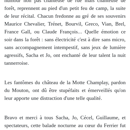
humour non pas chanteuse de rue mais chanteuse de
forêt, reprennent au pied d'un petit feu de camp, la suite
de leur récital. Chacun fredonne au gré de ses souvenirs
Maurice Chevalier, Trénet, Bourvil, Greco, Vian, Brel,
France Gall, ou Claude François... Quelle émotion ce
soir dans la forêt : sans électricité c'est à dire sans micro,
sans accompagnement intempestif, sans jeux de lumière
agressifs, Sacha et Jo, ont enchanté de leur talent la nuit
tannerroise.
Les fantômes du château de la Motte Champlay, pardon
du Mouton, ont dû être stupéfaits et émerveillés qu'on
leur apporte une distraction d'une telle qualité.
Bravo et merci à tous Sacha, Jo, Cécel, Guillaume, et
spectateurs, cette balade nocturne au cœur du Ferrier fut