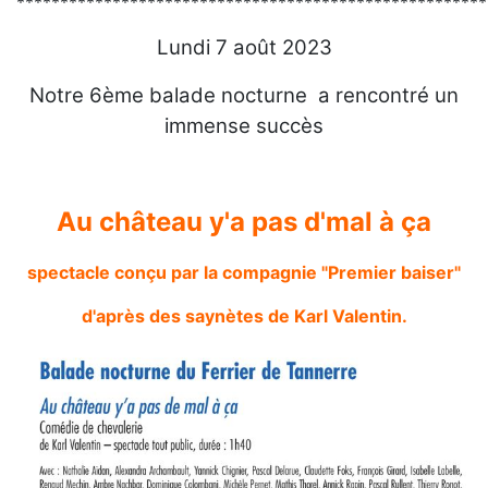
******************************************************
Lundi 7 août 2023
Notre 6ème balade nocturne a rencontré un
immense succès
Au château y'a pas d'mal à ça
spectacle conçu par la compagnie "Premier baiser"
d'après des saynètes de Karl Valentin.