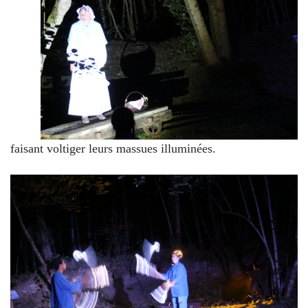
faisant voltiger leurs massues illuminées.