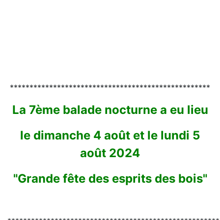
***************************************************
La 7ème balade nocturne a eu lieu
le dimanche 4 août et le lundi 5
août 2024
"Grande fête des esprits des bois"