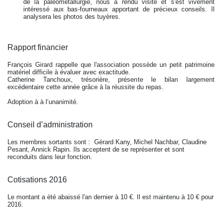
de la paléométallurgie, nous a rendu visite et s'est vivement
intéressé aux bas-fourneaux apportant de précieux conseils. Il
analysera les photos des tuyères.
Rapport financier
François Girard rappelle que l'association possède un petit patrimoine
matériel difficile à évaluer avec exactitude.
Catherine Tanchoux, trésorière, présente le bilan largement
excédentaire cette année grâce à la réussite du repas.
Adoption à à l’unanimité.
Conseil d’administration
Les membres sortants sont : Gérard Kany, Michel Nachbar, Claudine
Pesant, Annick Rapin. Ils acceptent de se représenter et sont
reconduits dans leur fonction.
Cotisations 2016
Le montant a été abaissé l'an dernier à 10 €. Il est maintenu à 10 € pour
2016.