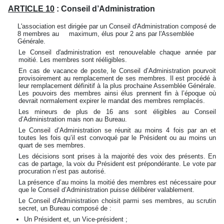
ARTICLE 10
: Conseil d’Administration
L'association est dirigée par un Conseil d'Administration composé de
8 membres au maximum, élus pour 2 ans par l'Assemblée
Générale.
Le Conseil d'administration est renouvelable chaque année par
moitié. Les membres sont rééligibles.
En cas de vacance de poste, le Conseil d’Administration pourvoit
provisoirement au remplacement de ses membres. Il est procédé à
leur remplacement définitif à la plus prochaine Assemblée Générale.
Les pouvoirs des membres ainsi élus prennent fin à l’époque où
devrait normalement expirer le mandat des membres remplacés.
Les mineurs de plus de 16 ans sont éligibles au Conseil
d’Administration mais non au Bureau.
Le Conseil d’Administration se réunit au moins 4 fois par an et
toutes les fois qu’il est convoqué par le Président ou au moins un
quart de ses membres.
Les décisions sont prises à la majorité des voix des présents. En
cas de partage, la voix du Président est prépondérante. Le vote par
procuration n’est pas autorisé.
La présence d’au moins la moitié des membres est nécessaire pour
que le Conseil d’Administration puisse délibérer valablement.
Le Conseil d'Administration choisit parmi ses membres, au scrutin
secret, un Bureau composé de :
Un Président et, un Vice-président ;