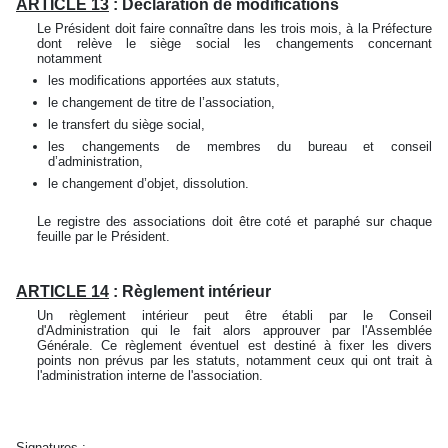
ARTICLE 13
: Déclaration de modifications
Le Président doit faire connaître dans les trois mois, à la Préfecture
dont relève le siège social les changements concernant
notamment
les modifications apportées aux statuts,
le changement de titre de l’association,
le transfert du siège social,
les changements de membres du bureau et conseil
d’administration,
le changement d’objet, dissolution.
Le registre des associations doit être coté et paraphé sur chaque
feuille par le Président.
ARTICLE 14
: Règlement intérieur
Un règlement intérieur peut être établi par le Conseil
d'Administration qui le fait alors approuver par l'Assemblée
Générale. Ce règlement éventuel est destiné à fixer les divers
points non prévus par les statuts, notamment ceux qui ont trait à
l'administration interne de l'association.
Signatures :