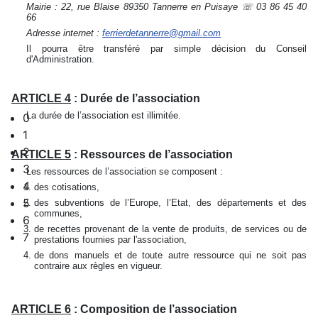
Mairie : 22, rue Blaise 89350 Tannerre en Puisaye ☏ 03 86 45 40
66
Adresse internet :
ferrierdetannerre@gmail.com
Il pourra être transféré par simple décision du Conseil
d'Administration.
ARTICLE 4
: Durée de l’association
La durée de l’association est illimitée.
0
1
2
ARTICLE 5
: Ressources de l’association
3
Les ressources de l’association se composent :
4
des cotisations,
5
des subventions de l’Europe, l’Etat, des départements et des
communes,
6
de recettes provenant de la vente de produits, de services ou de
7
prestations fournies par l'association,
de dons manuels et de toute autre ressource qui ne soit pas
contraire aux règles en vigueur.
ARTICLE 6
: Composition de l’association