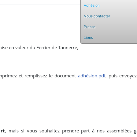
Adhésion
Nous contacter
Presse
Liens
se en valeur du Ferrier de Tannerre,
 imprimez et remplissez le document
adhésion.pdf
, puis envoyez
rt
, mais si vous souhaitez prendre part à nos assemblées gén