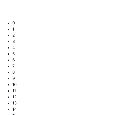
0
1
2
3
4
5
6
7
8
9
10
11
12
13
14