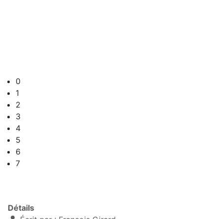
0
1
2
3
4
5
6
7
Détails