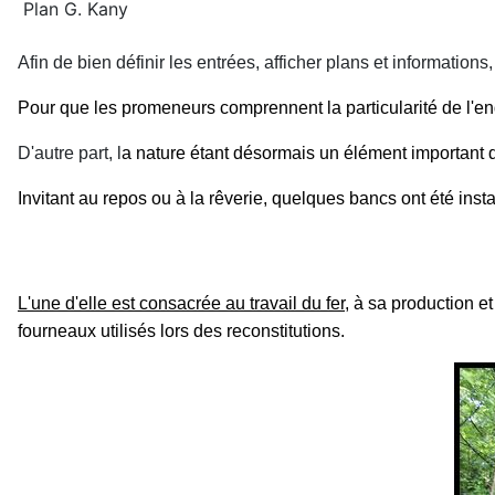
Plan G. Kany
Afin de bien définir les entrées, afficher plans et information
Pour que les promeneurs comprennent la particularité de l'end
D'autre part, l
a nature étant désormais un élément important du s
Invitant au repos ou à la rêverie, quelques bancs ont été ins
L'une d'elle est consacrée au travail du fer
, à sa production e
fourneaux utilisés lors des reconstitutions.