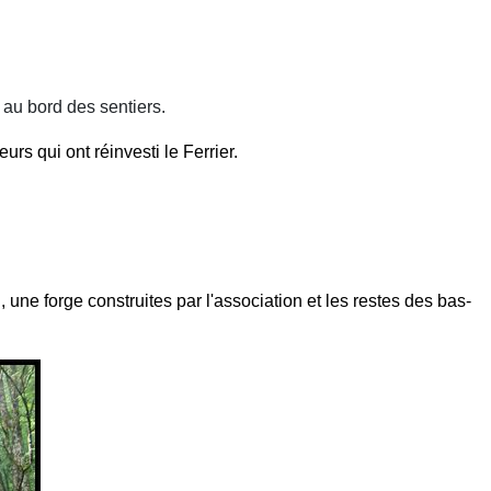
 au bord des sentiers.
urs qui ont réinvesti le Ferrier.
 une forge construites par l'association et les restes des bas-