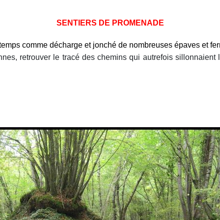
SENTIERS DE PROMENADE
n temps comme décharge et
jonché de nombreuses épaves et ferr
nnes, retrouver le tracé des chemins qui autrefois sillonnaient l