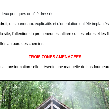
s, deux portiques ont été dressés.
roit, d
es panneaux explicatifs et d'orientation ont été implantés
ite, l'attention du promeneur est attirée sur les arbres et les fle
tallés au bord des chemins.
TROIS ZONES AMENAGEES
t sa transformation : elle présente une maquette de bas-fourneau,