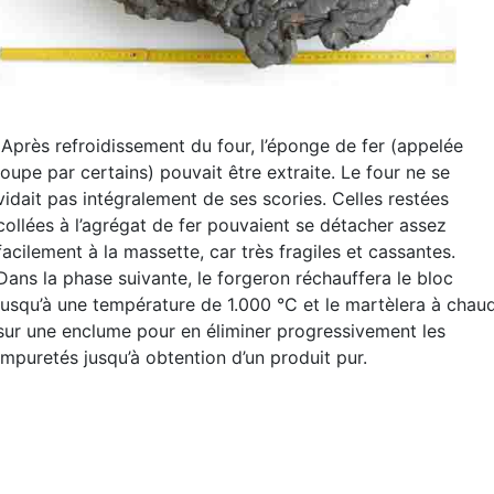
Après refroidissement du four, l’éponge de fer (appelée
loupe par certains) pouvait être extraite. Le four ne se
vidait pas intégralement de ses scories. Celles restées
collées à l’agrégat de fer pouvaient se détacher assez
facilement à la massette, car très fragiles et cassantes.
Dans la phase suivante, le forgeron réchauffera le bloc
jusqu’à une température de 1.000 °C et le martèlera à chau
sur une enclume pour en éliminer progressivement les
impuretés jusqu’à obtention d’un produit pur.