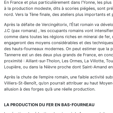
En France et plus particulièrement dans l’Yonne, les plus
à la production modeste, dits à scories piégées, sont pr
nord. Vers la Tène finale, des ateliers plus importants et
Après la défaite de Vercingétorix, l’État romain va dével
J.C (pax romana) , les occupants romains vont intensifie
comme dans toutes les régions riches en minerai de fer, 
engageront des moyens considérables et des techniques i
des hauts-fourneaux modernes. On peut estimer que la p
Tannerre est un des deux plus grands de France, en conc
proximité : Aillant-sur-Tholon, Les Ormes, La Villotte, Tou
Loupière, ou dans la Nièvre proche dont Saint-Amand en
Après la chute de l’empire romain, une faible activité sub
Villiers-St-Benoît, qu’on pourrait attribuer au haut Moye
allusion à des forges qu’à une réelle production.
LA PRODUCTION DU FER EN BAS-FOURNEAU