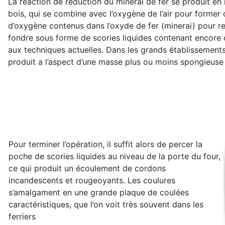
La réaction de réduction du minerai de fer se produit en
bois, qui se combine avec l’oxygène de l’air pour former 
d’oxygène contenus dans l’oxyde de fer (minerai) pour re
fondre sous forme de scories liquides contenant encore 
aux techniques actuelles. Dans les grands établissements,
produit a l’aspect d’une masse plus ou moins spongieuse q
Pour terminer l’opération, il suffit alors de percer la
poche de scories liquides au niveau de la porte du four,
ce qui produit un écoulement de cordons
incandescents et rougeoyants. Les coulures
s’amalgament en une grande plaque de coulées
caractéristiques, que l’on voit très souvent dans les
ferriers