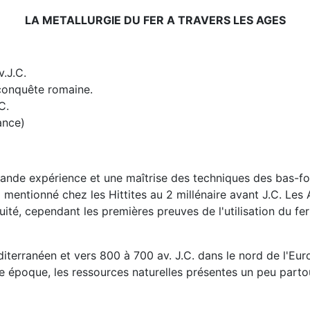
LA METALLURGIE DU FER A TRAVERS LES AGES
v.J.C.
 conquête romaine.
C.
ance)
ande expérience et une maîtrise des techniques des bas-four
à mentionné chez les Hittites au 2 millénaire avant J.C. Le
uité, cependant les premières preuves de l'utilisation du fe
iterranéen et vers 800 à 700 av. J.C. dans le nord de l'Eu
tte époque, les ressources naturelles présentes un peu part