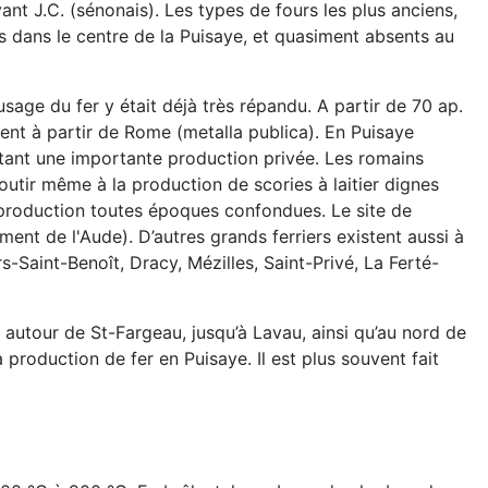
nt J.C. (sénonais). Les types de fours les plus anciens,
s dans le centre de la Puisaye, et quasiment absents au
sage du fer y était déjà très répandu. A partir de 70 ap.
ment à partir de Rome (metalla publica). En Puisaye
itant une importante production privée. Les romains
tir même à la production de scories à laitier dignes
production toutes époques confondues. Le site de
nt de l'Aude). D’autres grands ferriers existent aussi à
rs-Saint-Benoît, Dracy, Mézilles, Saint-Privé, La Ferté-
s autour de St-Fargeau, jusqu’à Lavau, ainsi qu’au nord de
 production de fer en Puisaye. Il est plus souvent fait