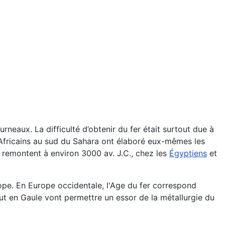
neaux. La difficulté d’obtenir du fer était surtout due à
s Africains au sud du Sahara ont élaboré eux-mêmes les
r remontent à environ 3000 av. J.C., chez les
Égyptiens
et
rope. En Europe occidentale, l'Age du fer correspond
out en Gaule vont permettre un essor de la métallurgie du