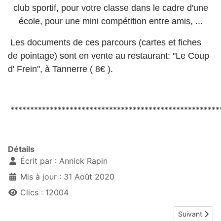
club sportif, pour votre classe dans le cadre d'une
école, pour une mini compétition entre amis, ...
Les documents de ces parcours (cartes et fiches
de pointage) sont en vente au restaurant: "Le Coup
d' Frein", à Tannerre ( 8€ ).
*****************************************************
Détails
Écrit par :
Annick Rapin
Mis à jour : 31 Août 2020
Clics : 12004
Article suiva
Suivant