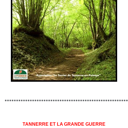
******************************************************
TANNERRE ET LA GRANDE GUERRE