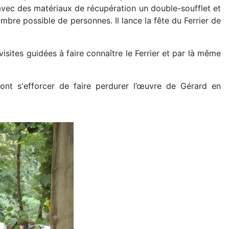
e avec des matériaux de récupération un double-soufflet et
ombre possible de personnes. Il lance la fête du Ferrier de
isites guidées à faire connaître le Ferrier et par là même
ont s'efforcer de faire perdurer l’œuvre de Gérard en