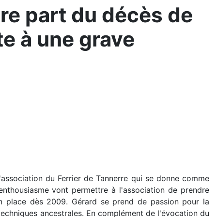
re part du décès de
te à une grave
 l'association du Ferrier de Tannerre qui se donne comme
 enthousiasme vont permettre à l'association de prendre
 en place dès 2009. Gérard se prend de passion pour la
 techniques ancestrales. En complément de l'évocation du