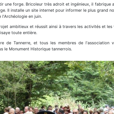
tir une forge. Bricoleur très adroit et ingénieux, il fabriqu
. Il installe un site internet pour informer le plus grand n
l'Archéologie en juin.
t ambitieux et réussit ainsi à travers les activités et les v
isaye toute entière.
ire de Tannerre, et tous les membres de l'association v
us le Monument Historique tannerrois.