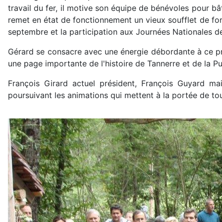
travail du fer, il motive son équipe de bénévoles pour bâ
remet en état de fonctionnement un vieux soufflet de forge
septembre et la participation aux Journées Nationales de 
Gérard se consacre avec une énergie débordante à ce proje
une page importante de l'histoire de Tannerre et de la Pu
François Girard actuel président, François Guyard ma
poursuivant les animations qui mettent à la portée de to